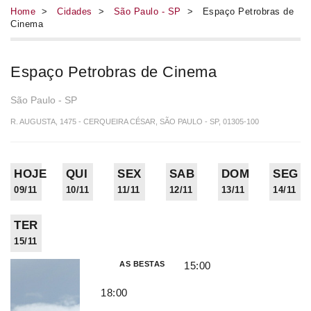
Home
>
Cidades
>
São Paulo - SP
> Espaço Petrobras de
Cinema
Espaço Petrobras de Cinema
São Paulo - SP
R. AUGUSTA, 1475 - CERQUEIRA CÉSAR, SÃO PAULO - SP, 01305-100
HOJE
QUI
SEX
SAB
DOM
SEG
09/11
10/11
11/11
12/11
13/11
14/11
TER
15/11
AS BESTAS
15:00
18:00