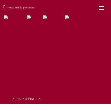
×
Programação por cidade
ASSISTA A VINHETA