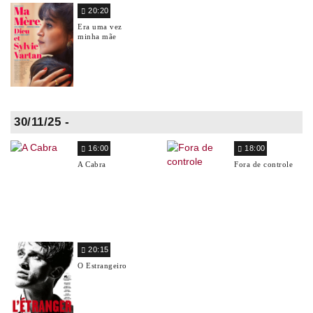
20:20
Era uma vez
minha mãe
30/11/25 -
16:00
18:00
A Cabra
Fora de controle
20:15
O Estrangeiro