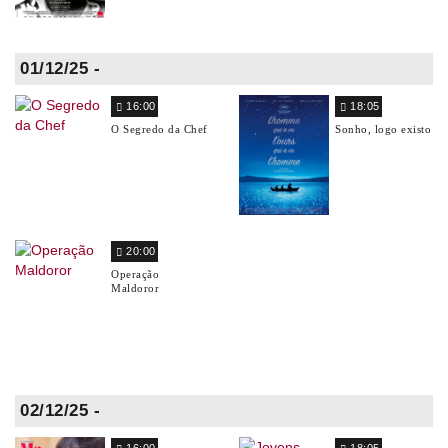
01/12/25 -
16:00
18:05
O Segredo da Chef
Sonho, logo existo
20:00
Operação
Maldoror
02/12/25 -