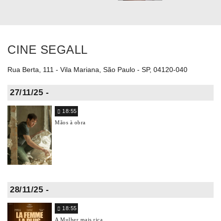
CINE SEGALL
Rua Berta, 111 - Vila Mariana, São Paulo - SP, 04120-040
27/11/25 -
18:55
Mãos à obra
28/11/25 -
18:55
A Mulher mais rica