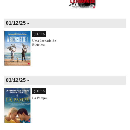
01/12/25 -
18:55
Uma Jornada de
Bicicleta
03/12/25 -
18:55
La Pampa