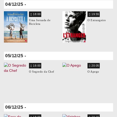
04/12/25 -
18:00
19:55
Uma Jornada de
O Estrangeiro
Bicicleta
05/12/25 -
18:00
20:05
O Segredo da Chef
O Apego
06/12/25 -