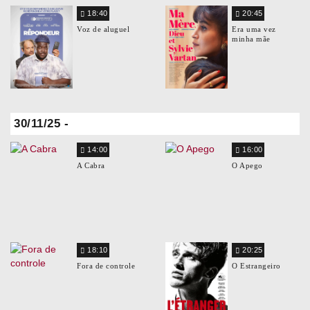
18:40
20:45
Voz de aluguel
Era uma vez
minha mãe
30/11/25 -
14:00
16:00
A Cabra
O Apego
18:10
20:25
Fora de controle
O Estrangeiro