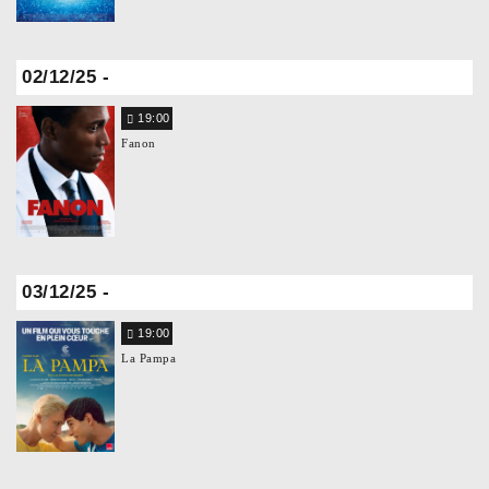
02/12/25 -
19:00
Fanon
03/12/25 -
19:00
La Pampa