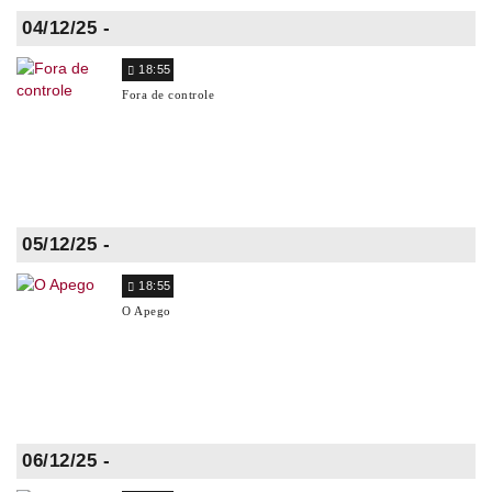
04/12/25 -
18:55
Fora de controle
05/12/25 -
18:55
O Apego
06/12/25 -