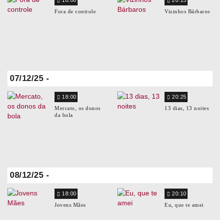
18:00
20:15
Fora de controle
Vizinhos Bárbaros
07/12/25 -
18:00
20:25
Mercato, os donos
13 dias, 13 noites
da bola
08/12/25 -
18:00
20:10
Jovens Mães
Eu, que te amei