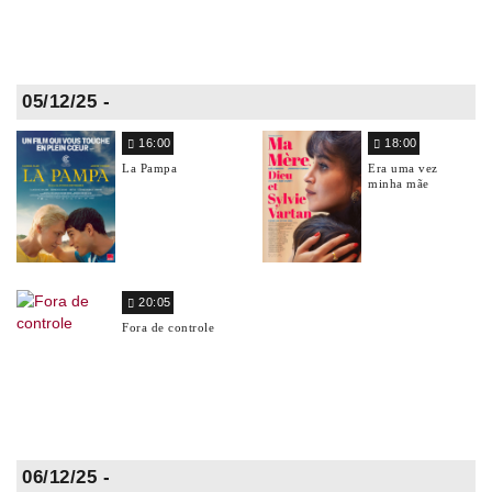
05/12/25 -
16:00
18:00
La Pampa
Era uma vez
minha mãe
20:05
Fora de controle
06/12/25 -