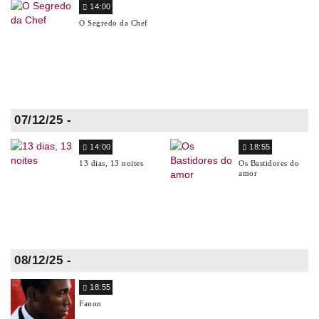
14:00
O Segredo da Chef
07/12/25 -
14:00
18:55
13 dias, 13 noites
Os Bastidores do
amor
08/12/25 -
18:55
Fanon