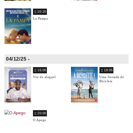
20:20
La Pampa
04/12/25 -
16:00
18:05
Voz de aluguel
Uma Jornada de
Bicicleta
20:00
O Apego