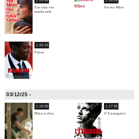
16:00
18:05
Era uma vez
Jovens Mães
minha mãe
20:15
Fanon
03/12/25 -
16:00
17:55
Mãos à obra
O Estrangeiro