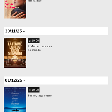
minha mãe
30/11/25 -
19:00
A Mulher mais rica
do mundo
01/12/25 -
19:00
Sonho, logo existo