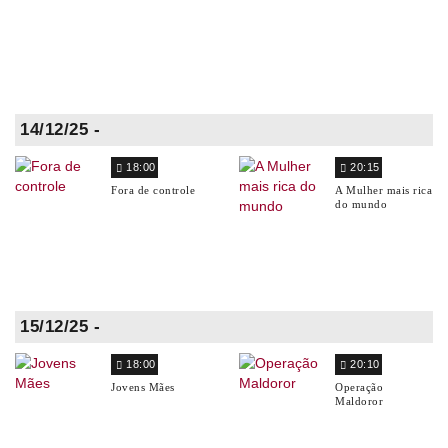
14/12/25 -
18:00
20:15
Fora de controle
A Mulher mais rica
do mundo
15/12/25 -
18:00
20:10
Jovens Mães
Operação
Maldoror