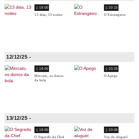
18:00
20:15
13 dias, 13 noites
O Estrangeiro
12/12/25 -
18:00
20:25
Mercato, os donos
O Apego
da bola
13/12/25 -
18:00
20:05
O Segredo da Chef
Voz de aluguel