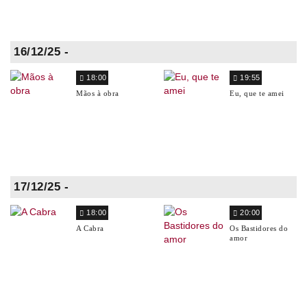
16/12/25 -
18:00
19:55
Mãos à obra
Eu, que te amei
17/12/25 -
18:00
20:00
A Cabra
Os Bastidores do
amor