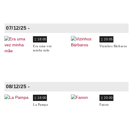
07/12/25 -
18:00
20:05
Era uma vez
Vizinhos Bárbaros
minha mãe
08/12/25 -
18:00
20:00
La Pampa
Fanon