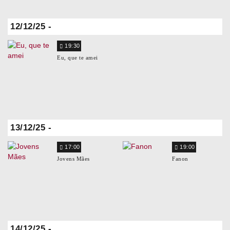
12/12/25 -
19:30
Eu, que te amei
13/12/25 -
17:00
19:00
Jovens Mães
Fanon
14/12/25 -