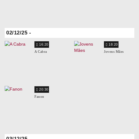
02/12/25 -
16:20
18:20
A Cabra
Jovens Mães
20:30
Fanon
03/12/25 -