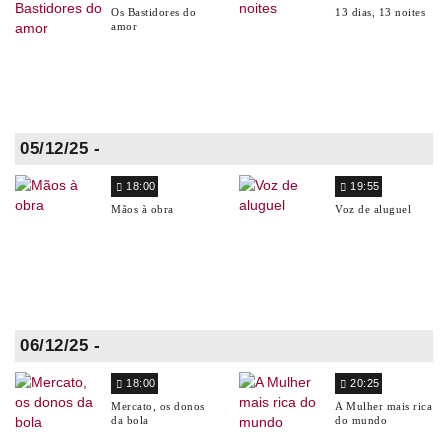
Os Bastidores do
13 dias, 13 noites
amor
05/12/25 -
18:00
19:55
Mãos à obra
Voz de aluguel
06/12/25 -
18:00
20:25
Mercato, os donos
A Mulher mais rica
da bola
do mundo