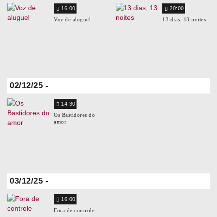
16:00
20:00
Voz de aluguel
13 dias, 13 noites
02/12/25 -
14:30
Os Bastidores do
amor
03/12/25 -
16:00
Fora de controle