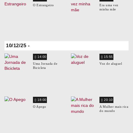
O Estrangeiro
Era uma vez
minha mãe
10/12/25 -
14:00
15:55
Uma Jornada de
Voz de aluguel
Bicicleta
18:00
20:10
O Apego
A Mulher mais rica
do mundo