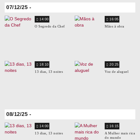
07/12/25 -
14:00
16:05
O Segredo da Chef
Mãos à obra
18:10
20:25
13 dias, 13 noites
Voz de aluguel
08/12/25 -
14:00
16:15
13 dias, 13 noites
A Mulher mais rica
do mundo