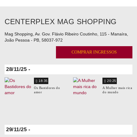
CENTERPLEX MAG SHOPPING
Mag Shopping, Av. Gov. Flávio Ribeiro Coutinho, 115 - Manaíra,
João Pessoa - PB, 58037-972
COMPRAR INGRESSOS
28/11/25 -
18:35
20:25
Os Bastidores do
A Mulher mais rica
amor
do mundo
29/11/25 -