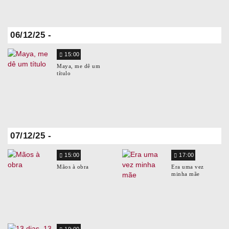
06/12/25 -
15:00
Maya, me dê um
título
07/12/25 -
15:00
17:00
Mãos à obra
Era uma vez
minha mãe
19:00