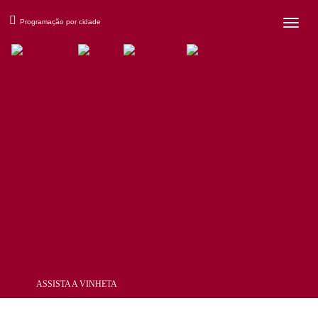
×
Programação por cidade
ASSISTA A VINHETA