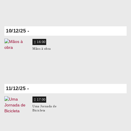
10/12/25 -
16:00
Mãos à obra
11/12/25 -
17:00
Uma Jornada de
Bicicleta