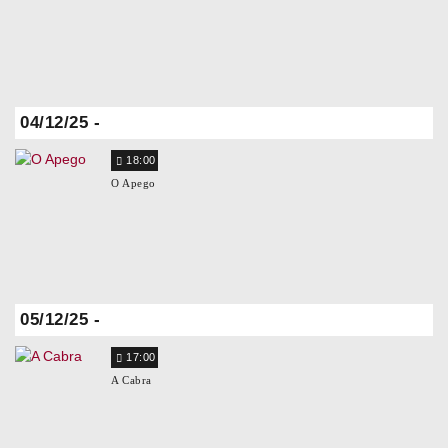
04/12/25 -
18:00
O Apego
05/12/25 -
17:00
A Cabra