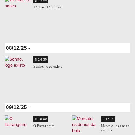
13 dias, 13 noites
08/12/25 -
14:30
Sonho, logo existo
09/12/25 -
16:00
18:00
O Estrangeiro
Mercato, os donos
da bola