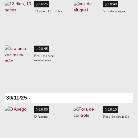
16:25
18:40
13 dias, 13 noites
Voz de aluguel
20:45
Era uma vez
minha mãe
30/11/25 -
16:00
18:10
O Apego
Fora de controle