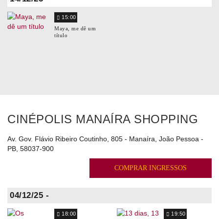
15:00
Maya, me dê um
título
CINÉPOLIS MANAÍRA SHOPPING
Av. Gov. Flávio Ribeiro Coutinho, 805 - Manaíra, João Pessoa -
PB, 58037-900
COMPRAR INGRESSOS
04/12/25 -
18:00
19:50