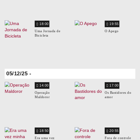
18:00
19:55
Uma Jornada de
O Apego
Bicicleta
05/12/25 -
14:00
17:00
Operação
Os Bastidores do
Maldoror
amor
18:50
20:55
Era uma vez
Fora de controle