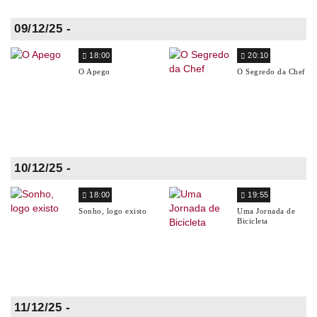
09/12/25 -
18:00
20:10
O Apego
O Segredo da Chef
10/12/25 -
18:00
19:55
Sonho, logo existo
Uma Jornada de
Bicicleta
11/12/25 -