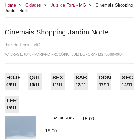
Home
>
Cidades
>
Juiz de Fora - MG
> Cinemais Shopping
Jardim Norte
Cinemais Shopping Jardim Norte
Juiz de Fora - MG
AV. BRASIL, 6345 - MARIANO PROCÓPIO, JUIZ DE FORA - MG, 36080-060
HOJE
QUI
SEX
SAB
DOM
SEG
09/11
10/11
11/11
12/11
13/11
14/11
TER
15/11
AS BESTAS
15:00
18:00