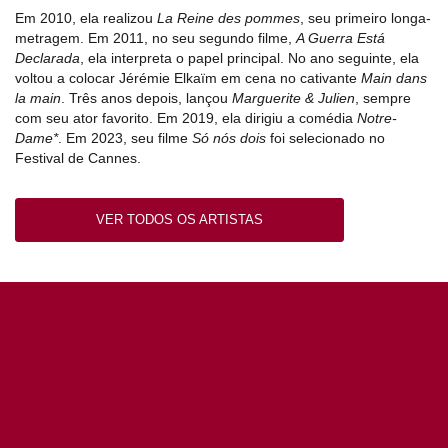
Em 2010, ela realizou
La Reine des pommes
, seu primeiro longa-
metragem. Em 2011, no seu segundo filme,
A Guerra Está
Declarada
, ela interpreta o papel principal. No ano seguinte, ela
voltou a colocar Jérémie Elkaïm em cena no cativante
Main dans
la main
. Três anos depois, lançou
Marguerite & Julien
, sempre
com seu ator favorito. Em 2019, ela dirigiu a comédia
Notre-
Dame*
. Em 2023, seu filme
Só nós dois
foi selecionado no
Festival de Cannes.
VER TODOS OS ARTISTAS