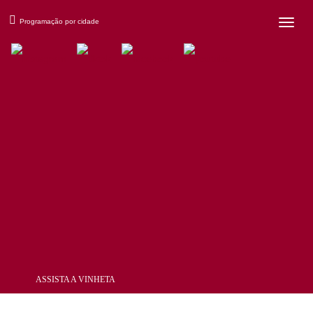
×
Programação por cidade
ASSISTA A VINHETA