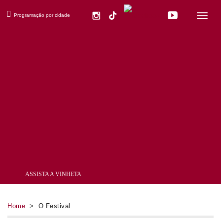
×
Programação por cidade
ASSISTA A VINHETA
Home
> O Festival