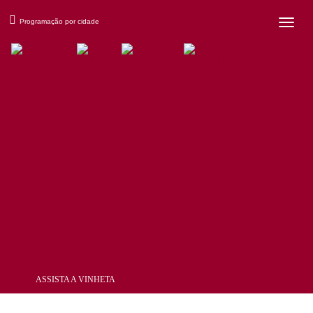
×
Programação por cidade
ASSISTA A VINHETA