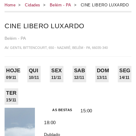
Home
>
Cidades
>
Belém - PA
> CINE LIBERO LUXARDO
CINE LIBERO LUXARDO
Belém - PA
AV. GENTIL BITTENCOURT, 650 - NAZARÉ, BELÉM - PA, 66035-340
HOJE
QUI
SEX
SAB
DOM
SEG
09/11
10/11
11/11
12/11
13/11
14/11
TER
15/11
AS BESTAS
15:00
18:00
Dublado